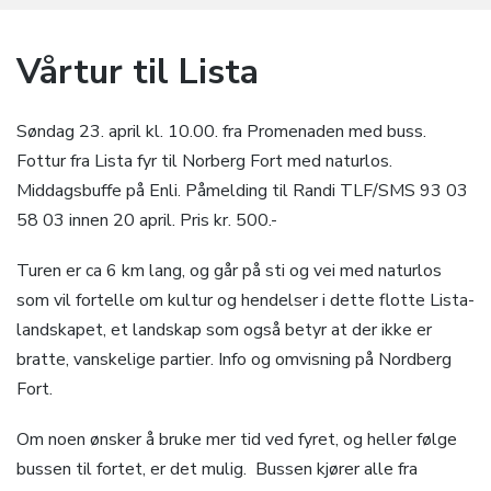
Vårtur til Lista
Søndag 23. april kl. 10.00. fra Promenaden med buss.
Fottur fra Lista fyr til Norberg Fort med naturlos.
Middagsbuffe på Enli. Påmelding til Randi TLF/SMS 93 03
58 03 innen 20 april. Pris kr. 500.-
Turen er ca 6 km lang, og går på sti og vei med naturlos
som vil fortelle om kultur og hendelser i dette flotte Lista-
landskapet, et landskap som også betyr at der ikke er
bratte, vanskelige partier. Info og omvisning på Nordberg
Fort.
Om noen ønsker å bruke mer tid ved fyret, og heller følge
bussen til fortet, er det mulig. Bussen kjører alle fra