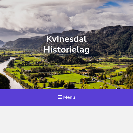
Kvinesdal
Historielag
Menu