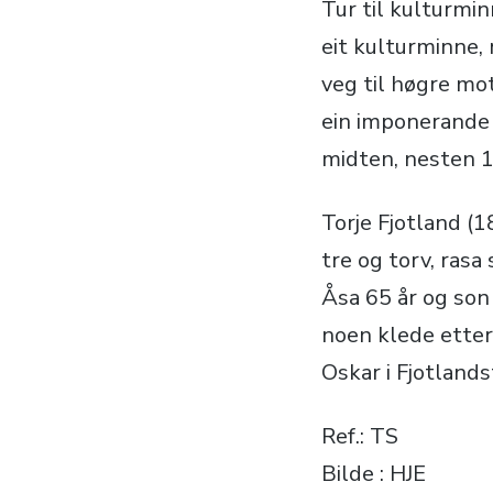
Tur til kulturmin
eit kulturminne, 
veg til høgre mot
ein imponerande 
midten, nesten 1
Torje Fjotland (
tre og torv, ras
Åsa 65 år og son
noen klede etter 
Oskar i Fjotland
Ref.: TS
Bilde : HJE