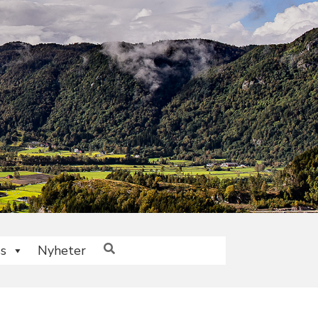
s
Nyheter