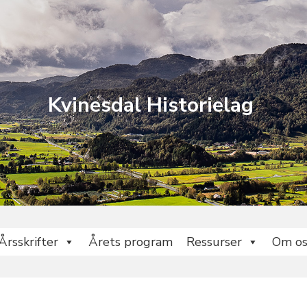
Kvinesdal Historielag
Årsskrifter
Årets program
Ressurser
Om os