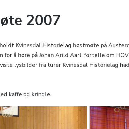
øte 2007
holdt Kvinesdal Historielag høstmøte på Austerd
for å høre på Johan Arild Aarli fortelle om HO
iste lysbilder fra turer Kvinesdal Historielag h
ed kaffe og kringle.