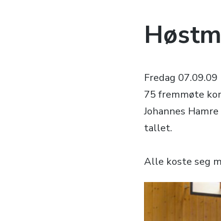
Høstm
Fredag 07.09.09 
75 fremmøte kom 
Johannes Hamre v
tallet.
Alle koste seg m