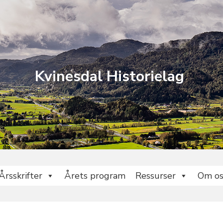
Kvinesdal Historielag
Årsskrifter
Årets program
Ressurser
Om os