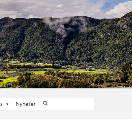
s
Nyheter