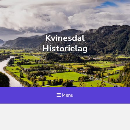
Kvinesdal
Historielag
Menu