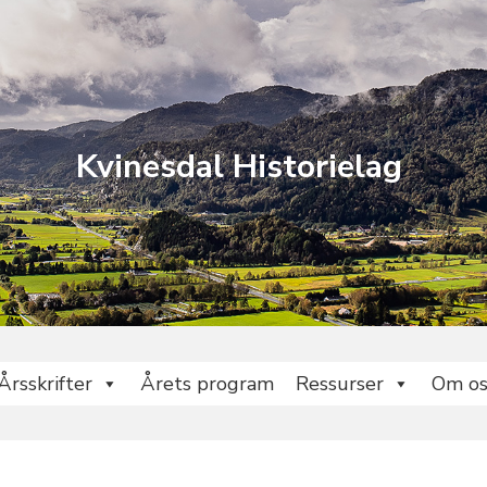
Kvinesdal Historielag
Årsskrifter
Årets program
Ressurser
Om os