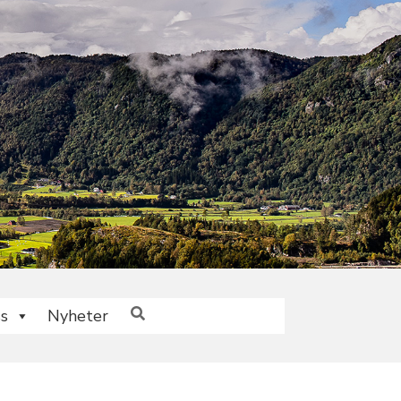
s
Nyheter