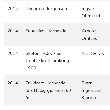
2014
Theodore Jorgenson
Ingvar
Olimstad
2014
Sauesjået i Kvinesdal
Arnold
Omland
2014
Skolen i Rørvik og
Karl Rørvik
Opofte krets omkring
1900
2014
Fri-idrett i Kvinesdal
Bjørn
Idrettslag gjennom 60
Ingemann
år
Kjørmo