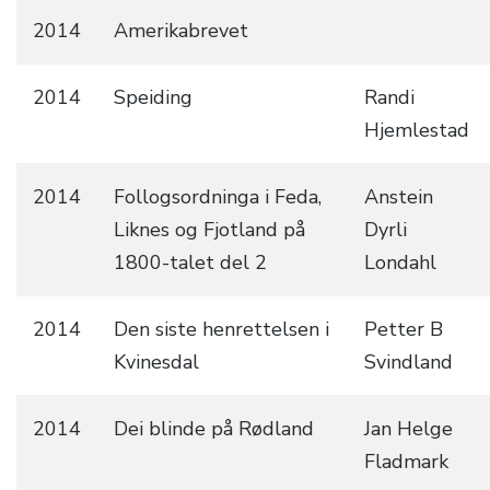
2014
Amerikabrevet
2014
Speiding
Randi
Hjemlestad
2014
Follogsordninga i Feda,
Anstein
Liknes og Fjotland på
Dyrli
1800-talet del 2
Londahl
2014
Den siste henrettelsen i
Petter B
Kvinesdal
Svindland
2014
Dei blinde på Rødland
Jan Helge
Fladmark