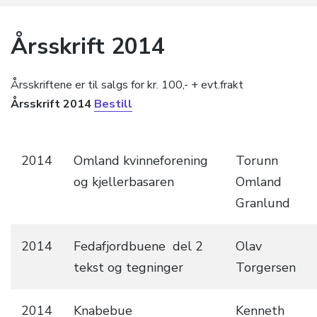
Årsskrift 2014
Årsskriftene er til salgs for kr. 100,- + evt.frakt
Årsskrift 2014
Bestill
2014
Omland kvinneforening
Torunn
og kjellerbasaren
Omland
Granlund
2014
Fedafjordbuene del 2
Olav
tekst og tegninger
Torgersen
2014
Knabebue
Kenneth