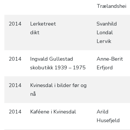
Trælandshei
2014
Lerketreet
Svanhild
dikt
Londal
Lervik
2014
Ingvald Gullestad
Anne-Berit
skobutikk 1939 – 1975
Erfjord
2014
Kvinesdal i bilder før og
nå
2014
Kaféene i Kvinesdal
Arild
Husefjeld