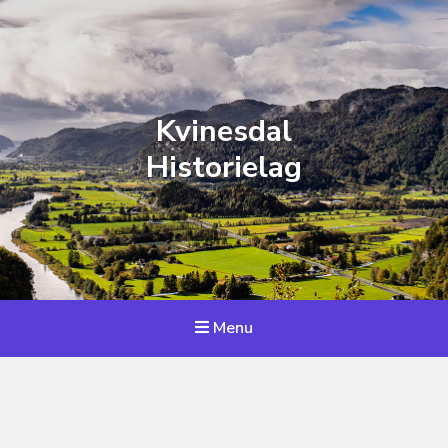
Kvinesdal
Historielag
Menu