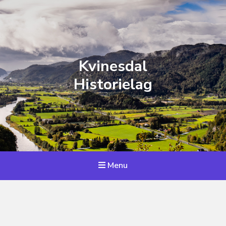
Kvinesdal
Historielag
Menu