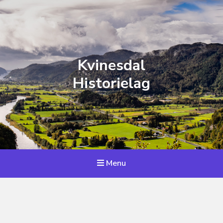
Kvinesdal
Historielag
Menu