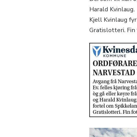
Harald Kvinlaug.
Kjell Kvinlaug fy
Gratislotteri. Fi