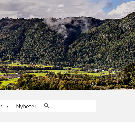
s
Nyheter