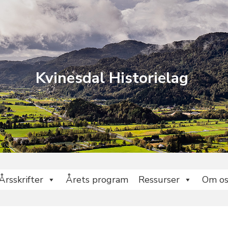
Kvinesdal Historielag
Årsskrifter
Årets program
Ressurser
Om os