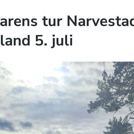
arens tur Narvesta
and 5. juli