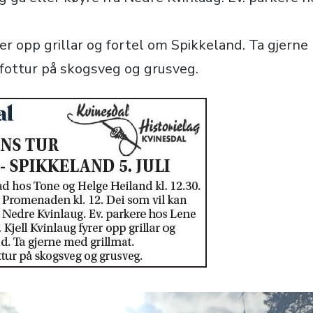
rer opp grillar og fortel om Spikkeland. Ta gjerne
n fottur på skogsveg og grusveg.