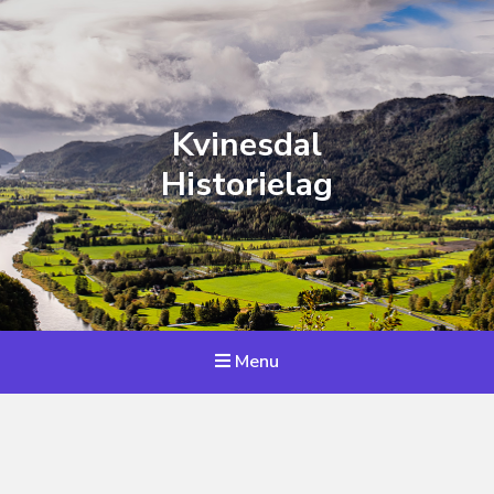
Kvinesdal
Historielag
Menu